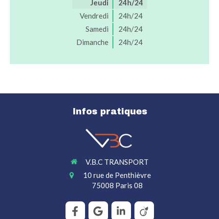
Jeudi
24h/24
Vendredi
24h/24
Samedi
24h/24
Dimanche
24h/24
Infos pratiques
V.B.C TRANSPORT
10 rue de Penthièvre
75008
Paris 08