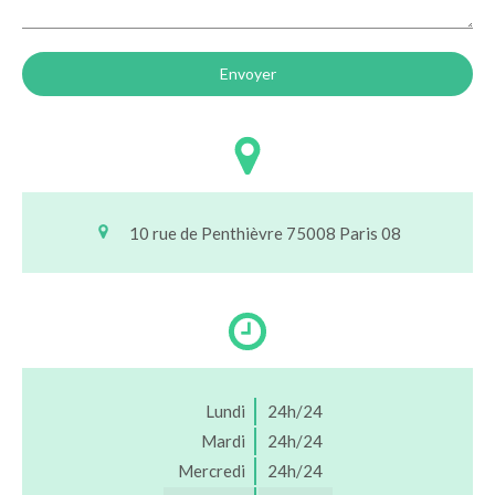
Envoyer
10 rue de Penthièvre
75008
Paris 08
Lundi
24h/24
Mardi
24h/24
Mercredi
24h/24