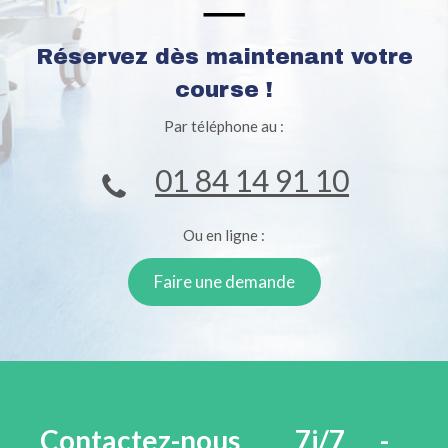
Réservez dès maintenant votre
course !
Par téléphone au :
01 84 14 91 10
Ou en ligne :
Faire une demande
Contactez-nous
7j/7 -