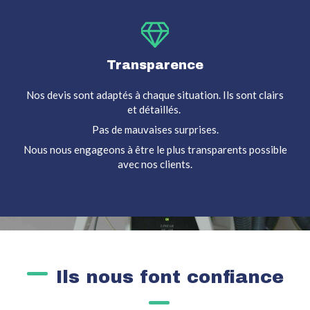
Transparence
Nos devis sont adaptés à chaque situation. Ils sont clairs
et détaillés.
Pas de mauvaises surprises.
Nous nous engageons à être le plus transparents possible
avec nos clients.
Ils nous font confiance