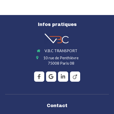
Infos pratiques
V.B.C TRANSPORT
10 rue de Penthièvre
75008
Paris 08
Contact