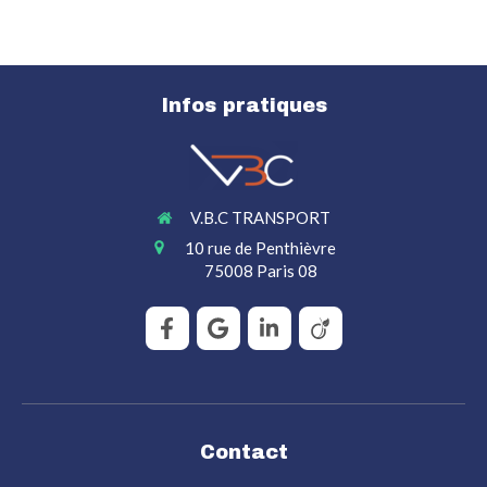
Infos pratiques
V.B.C TRANSPORT
10 rue de Penthièvre
75008
Paris 08
Contact